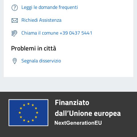
Leggi le domande frequenti
Richiedi Assistenza
Chiama il comune +39 0437 5441
Problemi in città
Segnala disservizio