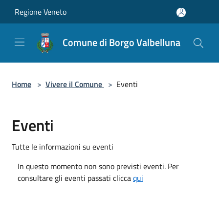
Salta al contenuto principale
Regione Veneto
Comune di Borgo Valbelluna
Home
>
Vivere il Comune
>
Eventi
Eventi
Tutte le informazioni su eventi
In questo momento non sono previsti eventi. Per
consultare gli eventi passati clicca
qui