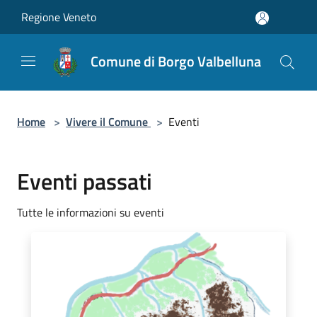
Salta al contenuto principale
Regione Veneto
Comune di Borgo Valbelluna
Home
>
Vivere il Comune
>
Eventi
Eventi passati
Tutte le informazioni su eventi