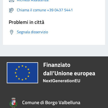
Chiama il comune +39 0437 5441
Problemi in città
Segnala disservizio
Comune di Borgo Valbelluna