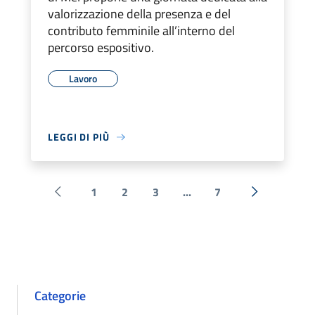
valorizzazione della presenza e del
contributo femminile all’interno del
percorso espositivo.
Lavoro
LEGGI DI PIÙ
1
2
3
...
7
Pagina precedente
Successiva 
Categorie