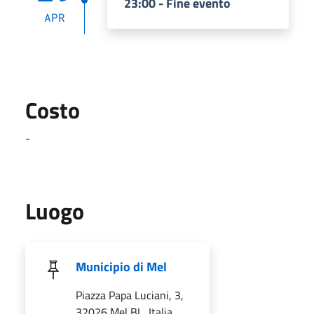
23:00 - Fine evento
APR
Costo
-
Luogo
Municipio di Mel
Piazza Papa Luciani, 3,
32026 Mel BL, Italia