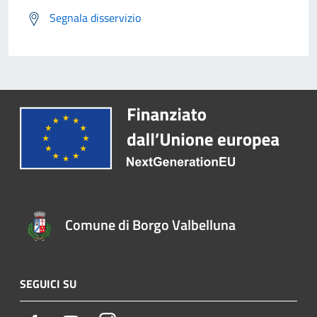
Segnala disservizio
Comune di Borgo Valbelluna
SEGUICI SU