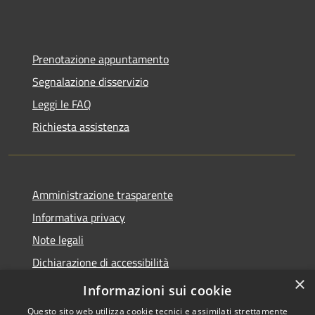
Prenotazione appuntamento
Segnalazione disservizio
Leggi le FAQ
Richiesta assistenza
Amministrazione trasparente
Informativa privacy
Note legali
Dichiarazione di accessibilità
×
Piano di miglioramento dei servizi
Informazioni sui cookie
Questo sito web utilizza cookie tecnici e assimilati strettamente