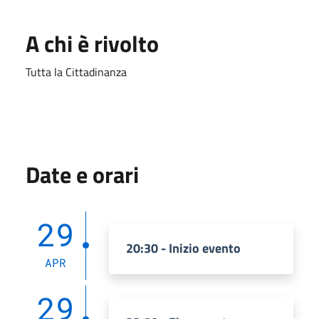
A chi è rivolto
Tutta la Cittadinanza
Date e orari
29
20:30 - Inizio evento
APR
29