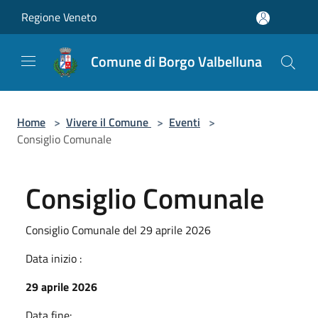
Salta al contenuto principale
Regione Veneto
Comune di Borgo Valbelluna
Home
>
Vivere il Comune
>
Eventi
>
Consiglio Comunale
Consiglio Comunale
Consiglio Comunale del 29 aprile 2026
Data inizio :
29 aprile 2026
Data fine: