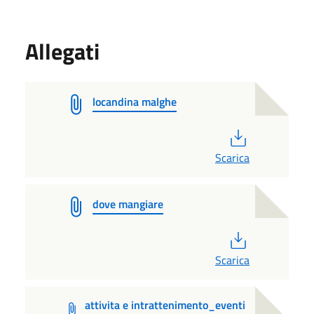
Allegati
locandina malghe
PDF
Scarica
dove mangiare
PDF
Scarica
attivita e intrattenimento_eventi