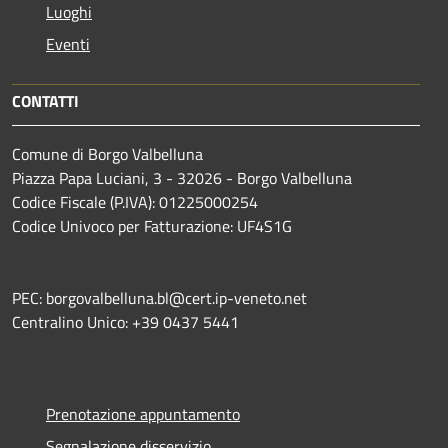
Luoghi
Eventi
CONTATTI
Comune di Borgo Valbelluna
Piazza Papa Luciani, 3 - 32026 - Borgo Valbelluna
Codice Fiscale (P.IVA): 01225000254
Codice Univoco per Fatturazione: UF4S1G
PEC: borgovalbelluna.bl@cert.ip-veneto.net
Centralino Unico: +39 0437 5441
Prenotazione appuntamento
Segnalazione disservizio