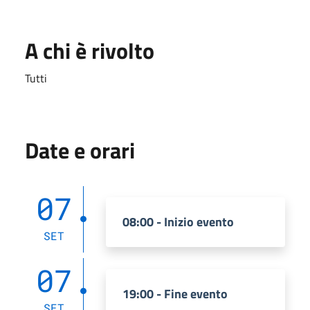
A chi è rivolto
Tutti
Date e orari
07
08:00 - Inizio evento
SET
07
19:00 - Fine evento
SET