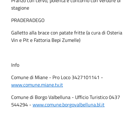
Pranzo con cervo, polenta e contorno con verdure di
stagione
PRADERADEGO
Galletto alla brace con patate fritte (a cura di Osteria
Vin e Pit e Fattoria Bepi Zumelle)
Info
Comune di Miane - Pro Loco 3427101141 -
www.comune.miane.tv.it
Comune di Borgo Valbelluna - Ufficio Turistico 0437
544294 -
www.comune.borgovalbelluna.bl.it