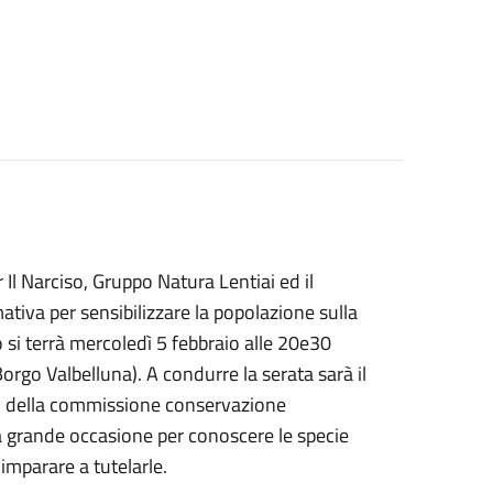
 Il Narciso, Gruppo Natura Lentiai ed il
tiva per sensibilizzare la popolazione sulla
to si terrà mercoledì 5 febbraio alle 20e30
orgo Valbelluna). A condurre la serata sarà il
o della commissione conservazione
na grande occasione per conoscere le specie
 imparare a tutelarle.