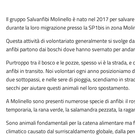
Il gruppo Salvanfibi Molinello è nato nel 2017 per salvare
durante la loro migrazione presso la SP1bis in zona Moli
Questa attività di volontariato generalmente si svolge d
anfibi partono dai boschi dove hanno svernato per andare
Purtroppo tra il bosco e le pozze, spesso vi è la strada, e
anfibi in transito. Noi volontari ogni anno posizioniamo d
due sottopassi, e nelle sere di pioggia, scendiamo in stra
secchi per aiutare questi animali nel loro spostamento.
A Molinello sono presenti numerose specie di anfibi: il r
temporaria, la rana verde, la salamandra pezzata, la ragane
Sono animali fondamentali per la catena alimentare ma
climatico causato dal surriscaldamento globale, dalla per