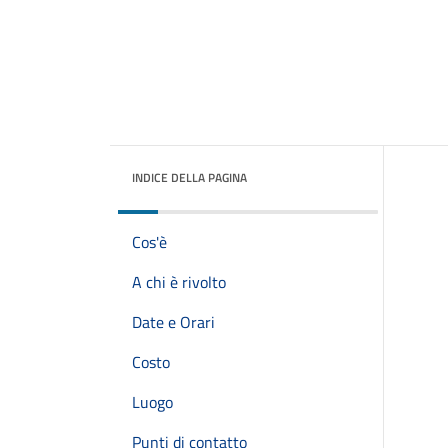
INDICE DELLA PAGINA
Cos'è
A chi è rivolto
Date e Orari
Costo
Luogo
Punti di contatto