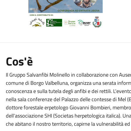
Cos'è
Il Gruppo Salvanfibi Molinello in collaborazione con Auser
comune di Borgo Valbelluna, organizza una serata informa
conoscenza e sulla tutela degli anfibi e dei rettili. L'even
nella sala conferenze del Palazzo delle contesse di Mel (B
dottore forestale erpetologo Giovanni Bombieri, membr
dell'associazione SHI (Societas herpetologica italica). U
che abitano il nostro territorio, capirne la vulnerabilità ed