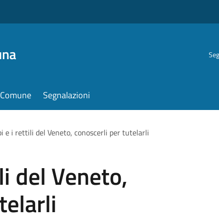
una
Seg
il Comune
Segnalazioni
bi e i rettili del Veneto, conoscerli per tutelarli
ili del Veneto,
telarli