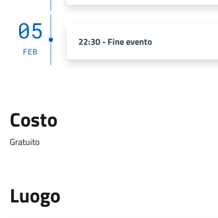
05
22:30 - Fine evento
FEB
Costo
Gratuito
Luogo