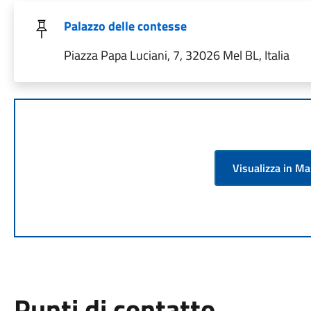
Palazzo delle contesse
Piazza Papa Luciani, 7, 32026 Mel BL, Italia
Visualizza in M
Punti di contatto