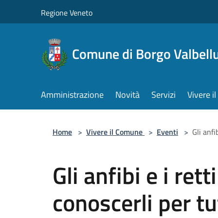
Salta al contenuto principale
Regione Veneto
Comune di Borgo Valbell
Amministrazione
Novità
Servizi
Vivere 
Home
>
Vivere il Comune
>
Eventi
>
Gli anfi
Gli anfibi e i rett
conoscerli per tu