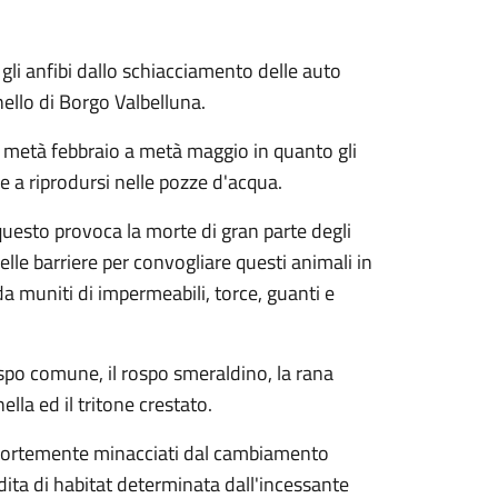
 gli anfibi dallo schiacciamento delle auto
nello di Borgo Valbelluna.
a metà febbraio a metà maggio in quanto gli
 a riprodursi nelle pozze d'acqua.
 questo provoca la morte di gran parte degli
elle barriere per convogliare questi animali in
da muniti di impermeabili, torce, guanti e
ospo comune, il rospo smeraldino, la rana
lla ed il tritone crestato.
 fortemente minacciati dal cambiamento
dita di habitat determinata dall'incessante