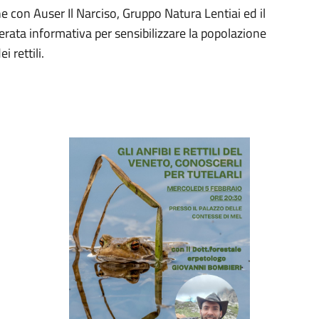
ne con Auser Il Narciso, Gruppo Natura Lentiai ed il
rata informativa per sensibilizzare la popolazione
i rettili.