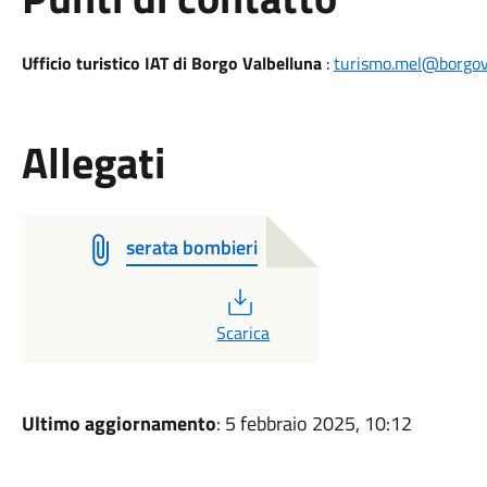
Ufficio turistico IAT di Borgo Valbelluna
:
turismo.mel@borgova
Allegati
serata bombieri
PDF
Scarica
Ultimo aggiornamento
: 5 febbraio 2025, 10:12