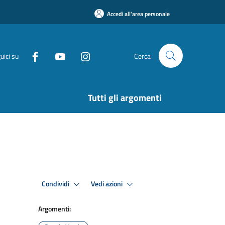
Accedi all'area personale
uici su
Cerca
Tutti gli argomenti
Condividi
Vedi azioni
Argomenti: