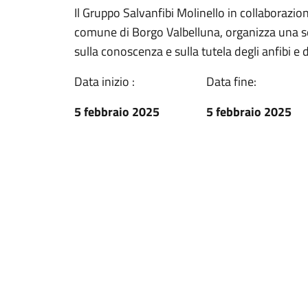
Il Gruppo Salvanfibi Molinello in collaborazio
comune di Borgo Valbelluna, organizza una se
sulla conoscenza e sulla tutela degli anfibi e de
Data inizio :
Data fine:
5 febbraio 2025
5 febbraio 2025