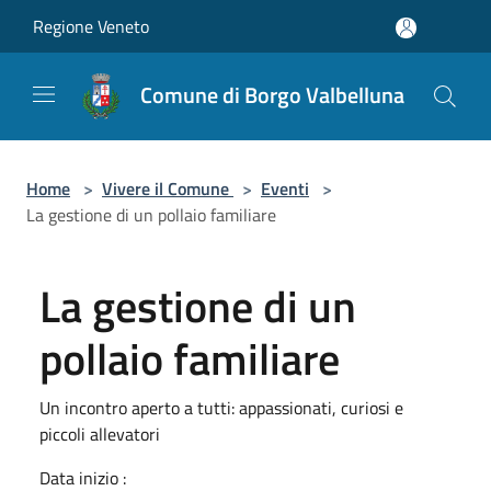
Salta al contenuto principale
Regione Veneto
Comune di Borgo Valbelluna
Home
>
Vivere il Comune
>
Eventi
>
La gestione di un pollaio familiare
La gestione di un
pollaio familiare
Un incontro aperto a tutti: appassionati, curiosi e
piccoli allevatori
Data inizio :