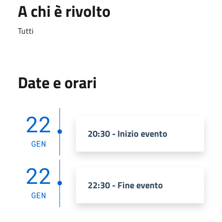
A chi è rivolto
Tutti
Date e orari
22
20:30 - Inizio evento
GEN
22
22:30 - Fine evento
GEN