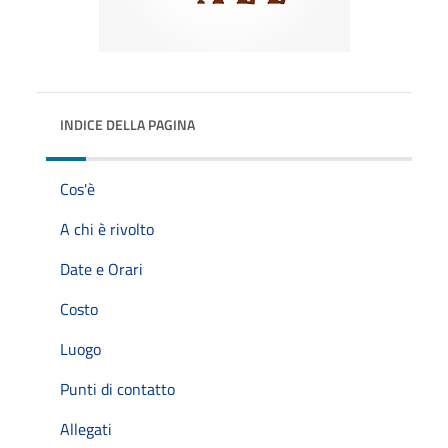
INDICE DELLA PAGINA
Cos'è
A chi è rivolto
Date e Orari
Costo
Luogo
Punti di contatto
Allegati