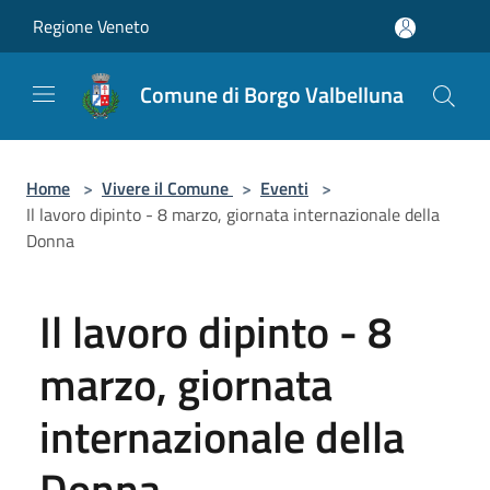
Salta al contenuto principale
Regione Veneto
Comune di Borgo Valbelluna
Home
>
Vivere il Comune
>
Eventi
>
Il lavoro dipinto - 8 marzo, giornata internazionale della
Donna
Il lavoro dipinto - 8
marzo, giornata
internazionale della
Donna