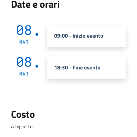
Date e orari
08
09:00 - Inizio evento
MAR
08
18:30 - Fine evento
MAR
Costo
A biglietto