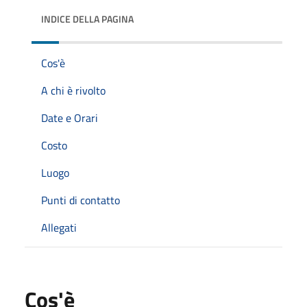
INDICE DELLA PAGINA
Cos'è
A chi è rivolto
Date e Orari
Costo
Luogo
Punti di contatto
Allegati
Cos'è