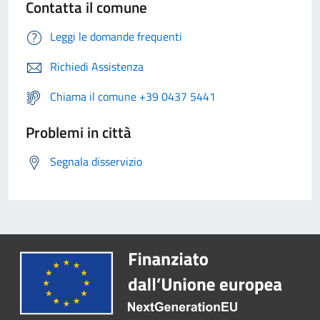
Contatta il comune
Leggi le domande frequenti
Richiedi Assistenza
Chiama il comune +39 0437 5441
Problemi in città
Segnala disservizio