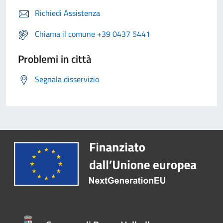
Richiedi Assistenza
Chiama il comune +39 0437 5441
Problemi in città
Segnala disservizio