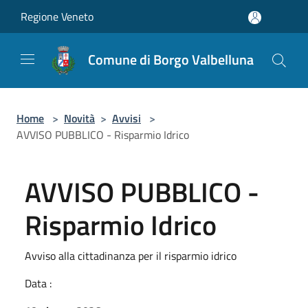
Salta al contenuto principale
Regione Veneto
Comune di Borgo Valbelluna
Home
>
Novità
>
Avvisi
>
AVVISO PUBBLICO - Risparmio Idrico
AVVISO PUBBLICO -
Risparmio Idrico
Avviso alla cittadinanza per il risparmio idrico
Data :