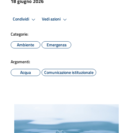
18 giugno 2026
Condividi
Vedi azioni
Categorie:
Ambiente
Emergenza
Argomenti:
Acqua
Comunicazione istituzionale