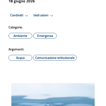
18 giugno 2026
Condividi
Vedi azioni
Categorie:
Ambiente
Emergenza
Argomenti:
Acqua
Comunicazione istituzionale