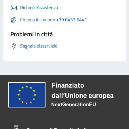
Richiedi Assistenza
Chiama il comune +39 0437 5441
Problemi in città
Segnala disservizio