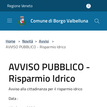
Salta al contenuto principale
Regione Veneto
Comune di Borgo Valbelluna
Home
>
Novità
>
Avvisi
>
AVVISO PUBBLICO - Risparmio Idrico
AVVISO PUBBLICO -
Risparmio Idrico
Avviso alla cittadinanza per il risparmio idrico
Data :