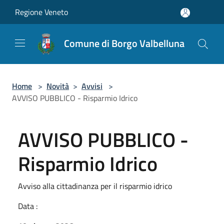
Salta al contenuto principale
Regione Veneto
Comune di Borgo Valbelluna
Home
>
Novità
>
Avvisi
>
AVVISO PUBBLICO - Risparmio Idrico
AVVISO PUBBLICO -
Risparmio Idrico
Avviso alla cittadinanza per il risparmio idrico
Data :