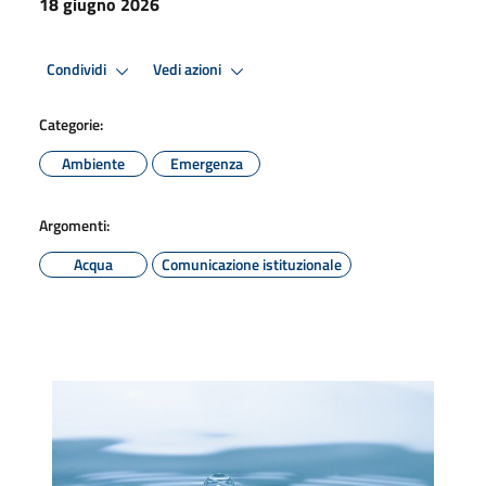
18 giugno 2026
Condividi
Vedi azioni
Categorie:
Ambiente
Emergenza
Argomenti:
Acqua
Comunicazione istituzionale