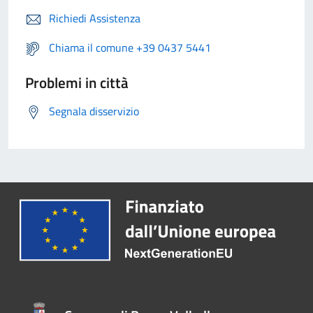
Richiedi Assistenza
Chiama il comune +39 0437 5441
Problemi in città
Segnala disservizio