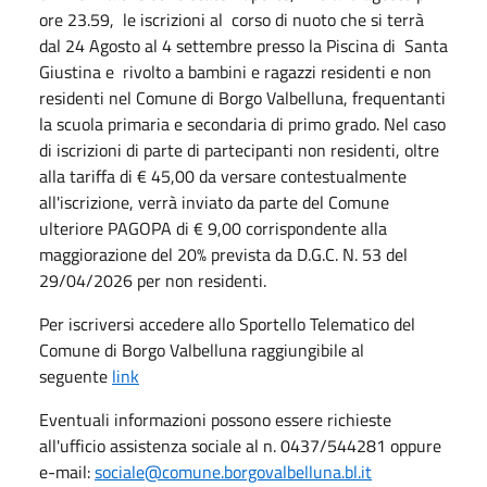
ore 23.59, le iscrizioni al corso di nuoto che si terrà
dal 24 Agosto al 4 settembre presso la Piscina di Santa
Giustina e rivolto a bambini e ragazzi residenti e non
residenti nel Comune di Borgo Valbelluna, frequentanti
la scuola primaria e secondaria di primo grado. Nel caso
di iscrizioni di parte di partecipanti non residenti, oltre
alla tariffa di € 45,00 da versare contestualmente
all'iscrizione, verrà inviato da parte del Comune
ulteriore PAGOPA di € 9,00 corrispondente alla
maggiorazione del 20% prevista da D.G.C. N. 53 del
29/04/2026 per non residenti.
Per iscriversi accedere allo Sportello Telematico del
Comune di Borgo Valbelluna raggiungibile al
seguente
link
Eventuali informazioni possono essere richieste
all'ufficio assistenza sociale al n. 0437/544281 oppure
e-mail:
sociale@comune.borgovalbelluna.bl.it