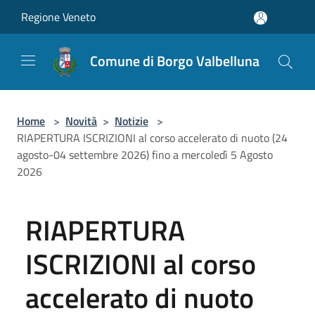
Salta al contenuto principale
Regione Veneto
Comune di Borgo Valbelluna
Home
>
Novità
>
Notizie
>
RIAPERTURA ISCRIZIONI al corso accelerato di nuoto (24
agosto-04 settembre 2026) fino a mercoledì 5 Agosto
2026
RIAPERTURA
ISCRIZIONI al corso
accelerato di nuoto