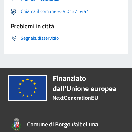
Chiama il comune +39 0437 5441
Problemi in città
Segnala disservizio
Comune di Borgo Valbelluna