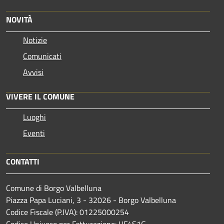
NOVITÀ
Notizie
Comunicati
Avvisi
VIVERE IL COMUNE
Luoghi
Eventi
CONTATTI
Comune di Borgo Valbelluna
Piazza Papa Luciani, 3 - 32026 - Borgo Valbelluna
Codice Fiscale (P.IVA): 01225000254
Codice Univoco per Fatturazione: UF4S1G