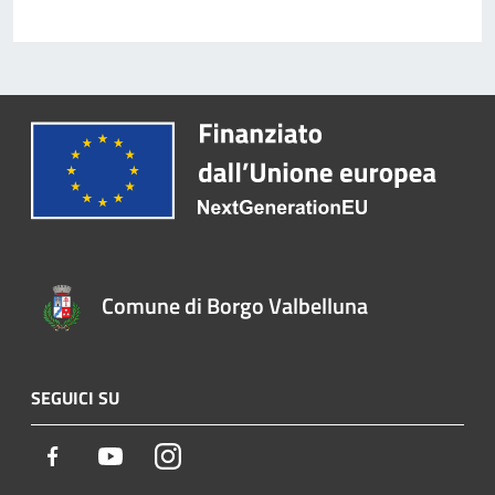
Comune di Borgo Valbelluna
SEGUICI SU
Facebook
Youtube
Instagram