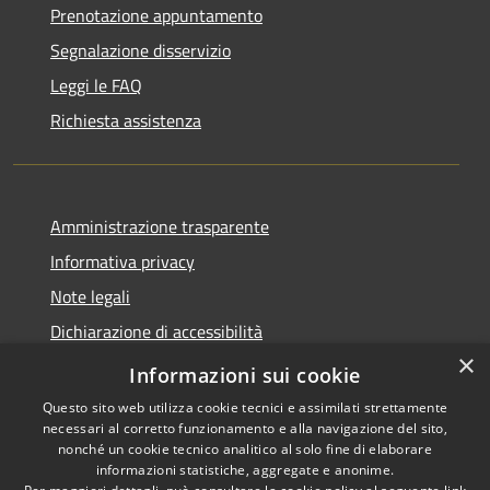
Prenotazione appuntamento
Segnalazione disservizio
Leggi le FAQ
Richiesta assistenza
Amministrazione trasparente
Informativa privacy
Note legali
Dichiarazione di accessibilità
×
Piano di miglioramento dei servizi
Informazioni sui cookie
Questo sito web utilizza cookie tecnici e assimilati strettamente
necessari al corretto funzionamento e alla navigazione del sito,
nonché un cookie tecnico analitico al solo fine di elaborare
informazioni statistiche, aggregate e anonime.
RSS
Copyright © 2026 • Comune di