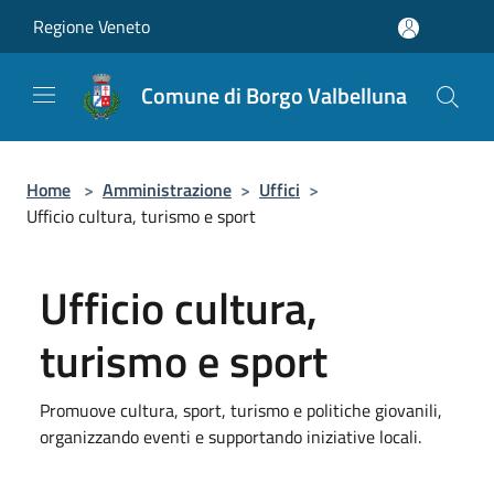
Salta al contenuto principale
Regione Veneto
Comune di Borgo Valbelluna
Home
>
Amministrazione
>
Uffici
>
Ufficio cultura, turismo e sport
Ufficio cultura,
turismo e sport
Promuove cultura, sport, turismo e politiche giovanili,
organizzando eventi e supportando iniziative locali.