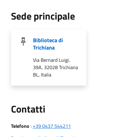
Sede principale
Biblioteca di
Trichiana
Via Bernard Luigi,
39A, 32028 Trichiana
BL, Italia
Utili
Contatti
Telefono
:
+39 0437 544211