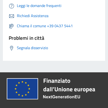
Leggi le domande frequenti
Richiedi Assistenza
Chiama il comune +39 0437 5441
Problemi in città
Segnala disservizio