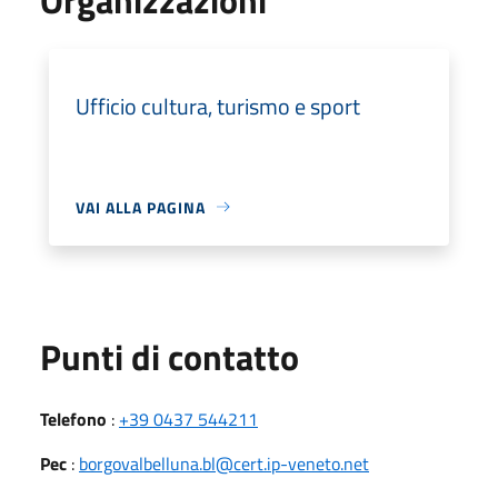
Ufficio cultura, turismo e sport
VAI ALLA PAGINA
Punti di contatto
Telefono
:
+39 0437 544211
Pec
:
borgovalbelluna.bl@cert.ip-veneto.net