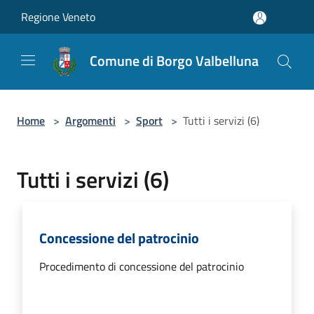
Salta al contenuto principale
Regione Veneto
Comune di Borgo Valbelluna
Home
>
Argomenti
>
Sport
>
Tutti i servizi (6)
Tutti i servizi (6)
Concessione del patrocinio
Procedimento di concessione del patrocinio