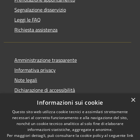
Segnalazione disservizio
Leggi le FAQ
Richiesta assistenza
Amministrazione trasparente
Informativa privacy
Note legali
Dichiarazione di accessibilità
×
Piano di miglioramento dei servizi
Informazioni sui cookie
Questo sito web utilizza cookie tecnici e assimilati strettamente
necessari al corretto funzionamento e alla navigazione del sito,
nonché un cookie tecnico analitico al solo fine di elaborare
informazioni statistiche, aggregate e anonime.
RSS
Copyright © 2026 • Comune di
Per maggiori dettagli, può consultare la cookie policy al seguente
link
Accessibilità
Borgo Valbelluna • Powered by