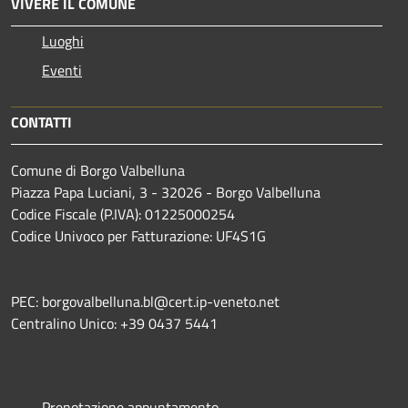
VIVERE IL COMUNE
Luoghi
Eventi
CONTATTI
Comune di Borgo Valbelluna
Piazza Papa Luciani, 3 - 32026 - Borgo Valbelluna
Codice Fiscale (P.IVA): 01225000254
Codice Univoco per Fatturazione: UF4S1G
PEC: borgovalbelluna.bl@cert.ip-veneto.net
Centralino Unico: +39 0437 5441
Prenotazione appuntamento