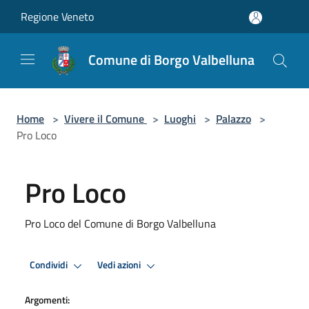
Salta al contenuto principale
Regione Veneto
Comune di Borgo Valbelluna
Home
>
Vivere il Comune
>
Luoghi
>
Palazzo
>
Pro Loco
Pro Loco
Pro Loco del Comune di Borgo Valbelluna
Condividi
Vedi azioni
Argomenti: