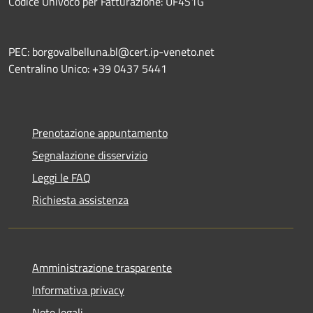
Codice Univoco per Fatturazione: UF4S1G
PEC: borgovalbelluna.bl@cert.ip-veneto.net
Centralino Unico: +39 0437 5441
Prenotazione appuntamento
Segnalazione disservizio
Leggi le FAQ
Richiesta assistenza
Amministrazione trasparente
Informativa privacy
Note legali