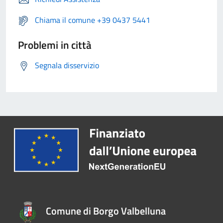
Chiama il comune +39 0437 5441
Problemi in città
Segnala disservizio
Comune di Borgo Valbelluna