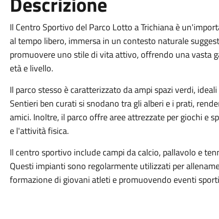
Descrizione
Il Centro Sportivo del Parco Lotto a Trichiana è un'importa
al tempo libero, immersa in un contesto naturale suggest
promuovere uno stile di vita attivo, offrendo una vasta ga
età e livello.
Il parco stesso è caratterizzato da ampi spazi verdi, ideali 
Sentieri ben curati si snodano tra gli alberi e i prati, rend
amici. Inoltre, il parco offre aree attrezzate per giochi e s
e l'attività fisica.
Il centro sportivo include campi da calcio, pallavolo e tenn
Questi impianti sono regolarmente utilizzati per allename
formazione di giovani atleti e promuovendo eventi sportiv