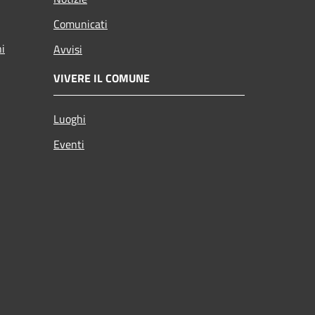
Comunicati
ni
Avvisi
VIVERE IL COMUNE
Luoghi
Eventi