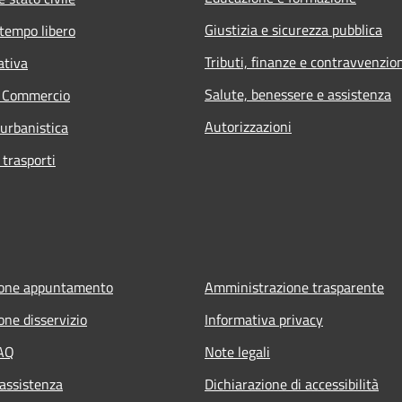
Giustizia e sicurezza pubblica
 tempo libero
Tributi, finanze e contravvenzio
ativa
Salute, benessere e assistenza
e Commercio
Autorizzazioni
 urbanistica
 trasporti
ione appuntamento
Amministrazione trasparente
one disservizio
Informativa privacy
FAQ
Note legali
 assistenza
Dichiarazione di accessibilità