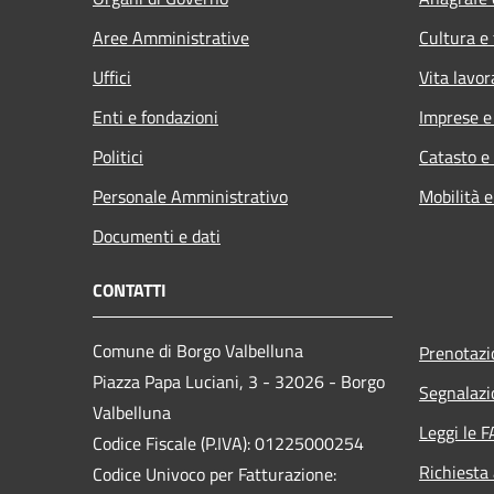
Aree Amministrative
Cultura e
Uffici
Vita lavor
Enti e fondazioni
Imprese 
Politici
Catasto e
Personale Amministrativo
Mobilità e
Documenti e dati
CONTATTI
Comune di Borgo Valbelluna
Prenotaz
Piazza Papa Luciani, 3 - 32026 - Borgo
Segnalazi
Valbelluna
Leggi le 
Codice Fiscale (P.IVA): 01225000254
Richiesta
Codice Univoco per Fatturazione: