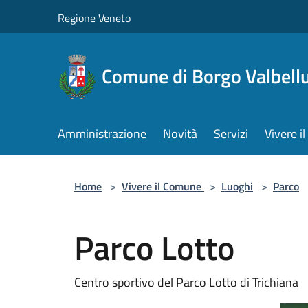
Salta al contenuto principale
Regione Veneto
Comune di Borgo Valbell
Amministrazione
Novità
Servizi
Vivere 
Home
>
Vivere il Comune
>
Luoghi
>
Parco
Parco Lotto
Centro sportivo del Parco Lotto di Trichiana