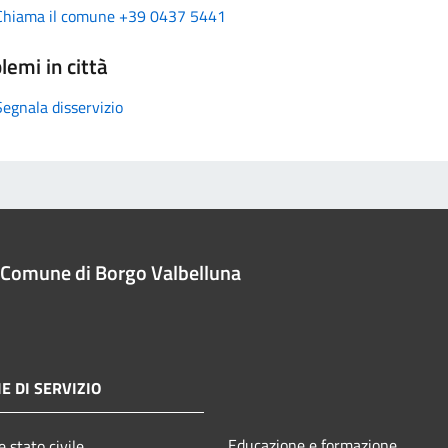
Chiama il comune +39 0437 5441
lemi in città
Segnala disservizio
Comune di Borgo Valbelluna
E DI SERVIZIO
Educazione e formazione
 stato civile