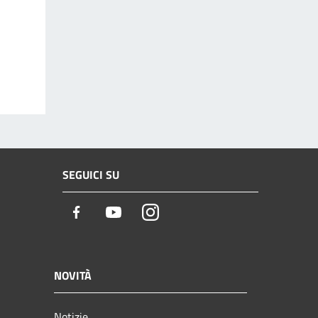
SEGUICI SU
Facebook
Youtube
Instagram
NOVITÀ
Notizie