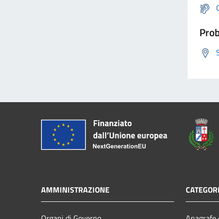
Prob
AMMINISTRAZIONE
CATEGORI
Organi di Governo
Anagrafe e