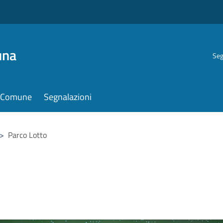
una
Seg
il Comune
Segnalazioni
>
Parco Lotto