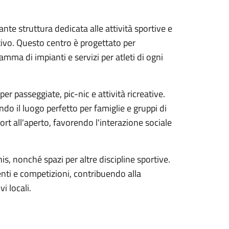
nte struttura dedicata alle attività sportive e
ivo. Questo centro è progettato per
mma di impianti e servizi per atleti di ogni
per passeggiate, pic-nic e attività ricreative.
endo il luogo perfetto per famiglie e gruppi di
port all'aperto, favorendo l'interazione sociale
is, nonché spazi per altre discipline sportive.
nti e competizioni, contribuendo alla
i locali.