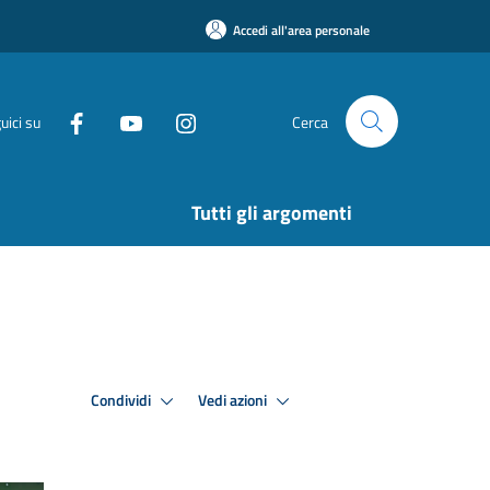
Accedi all'area personale
uici su
Cerca
Tutti gli argomenti
Condividi
Vedi azioni