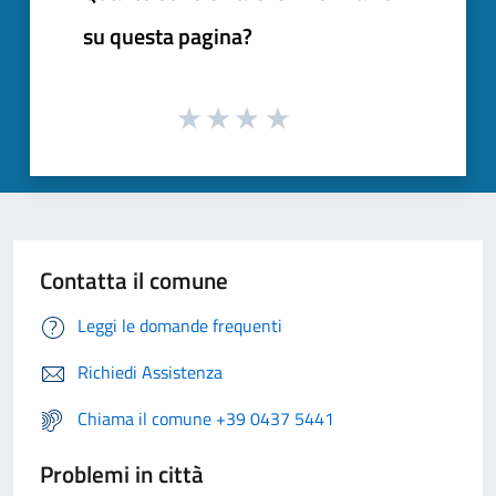
su questa pagina?
Contatta il comune
Leggi le domande frequenti
Richiedi Assistenza
Chiama il comune +39 0437 5441
Problemi in città