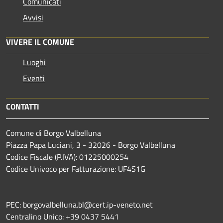
Comunicati
Avvisi
VIVERE IL COMUNE
Luoghi
Eventi
CONTATTI
Comune di Borgo Valbelluna
Piazza Papa Luciani, 3 - 32026 - Borgo Valbelluna
Codice Fiscale (P.IVA): 01225000254
Codice Univoco per Fatturazione: UF4S1G
PEC: borgovalbelluna.bl@cert.ip-veneto.net
Centralino Unico: +39 0437 5441