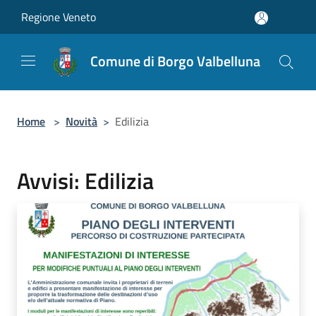
Salta al contenuto principale
Regione Veneto
Comune di Borgo Valbelluna
Home
>
Novità
>
Edilizia
Avvisi: Edilizia