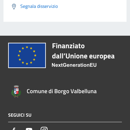
Segnala disservizio
Comune di Borgo Valbelluna
SEGUICI SU