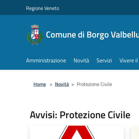
Salta al contenuto principale
Regione Veneto
Comune di Borgo Valbell
Amministrazione
Novità
Servizi
Vivere 
Home
>
Novità
>
Protezione Civile
Avvisi: Protezione Civile