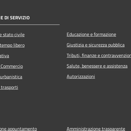
E DI SERVIZIO
Educazione e formazione
 stato civile
Giustizia e sicurezza pubblica
 tempo libero
Tributi, finanze e contravvenzio
ativa
Salute, benessere e assistenza
e Commercio
Autorizzazioni
 urbanistica
 trasporti
ione appuntamento
Amministrazione trasparente