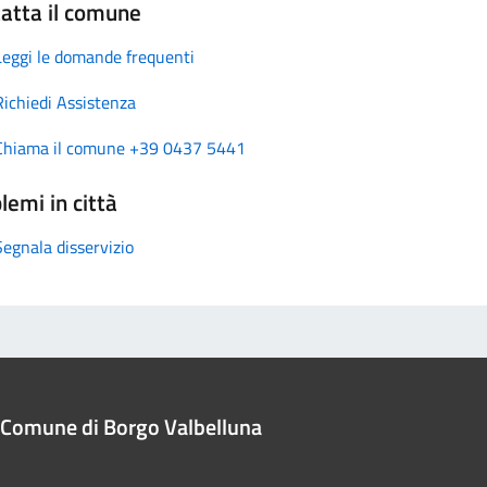
atta il comune
Leggi le domande frequenti
Richiedi Assistenza
Chiama il comune +39 0437 5441
lemi in città
Segnala disservizio
Comune di Borgo Valbelluna