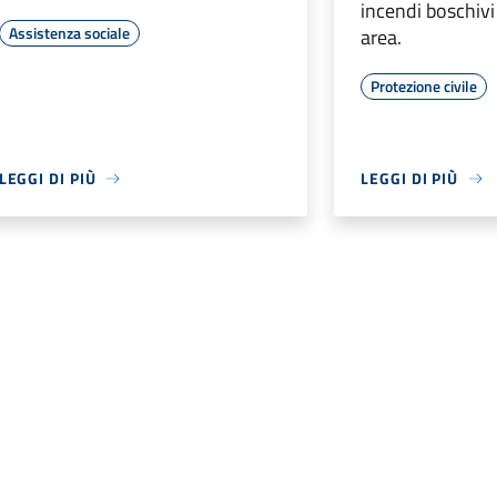
incendi boschivi
Assistenza sociale
area.
Protezione civile
LEGGI DI PIÙ
LEGGI DI PIÙ