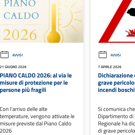
AVVISI
AVVISI
21 GIUGNO 2026
7 APRILE 2026
PIANO CALDO 2026: al via le
Dichiarazione d
misure di protezione per le
grave pericolos
persone più fragili
incendi boschi
Con l’arrivo delle alte
Si comunica che 
temperature, vengono attivate le
Dipartimento di 
misure previste dal Piano Caldo
Regionale ha dic
2026
di grave pericolo