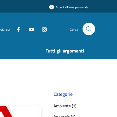
Accedi all'area personale
uici su
Cerca
Tutti gli argomenti
Categorie
Ambiente (1)
Anagrafe (1)