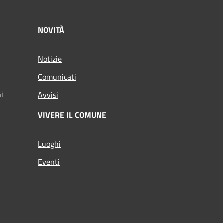
NOVITÀ
Notizie
Comunicati
ni
Avvisi
VIVERE IL COMUNE
Luoghi
Eventi