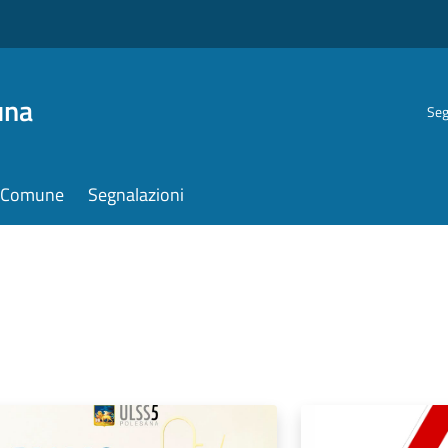
una
Seg
il Comune
Segnalazioni