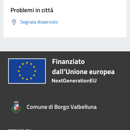
Problemi in città
Segnala disservizio
Comune di Borgo Valbelluna