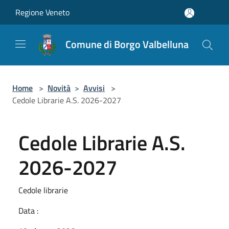
Salta al contenuto principale
Regione Veneto
Comune di Borgo Valbelluna
Home
>
Novità
>
Avvisi
>
Cedole Librarie A.S. 2026-2027
Cedole Librarie A.S.
2026-2027
Cedole librarie
Data :