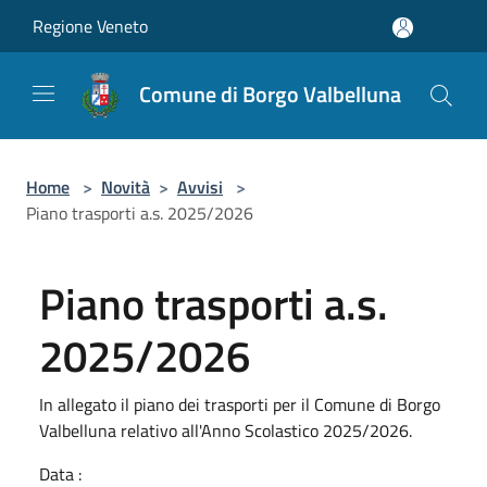
Salta al contenuto principale
Regione Veneto
Comune di Borgo Valbelluna
Home
>
Novità
>
Avvisi
>
Piano trasporti a.s. 2025/2026
Piano trasporti a.s.
2025/2026
In allegato il piano dei trasporti per il Comune di Borgo
Valbelluna relativo all'Anno Scolastico 2025/2026.
Data :