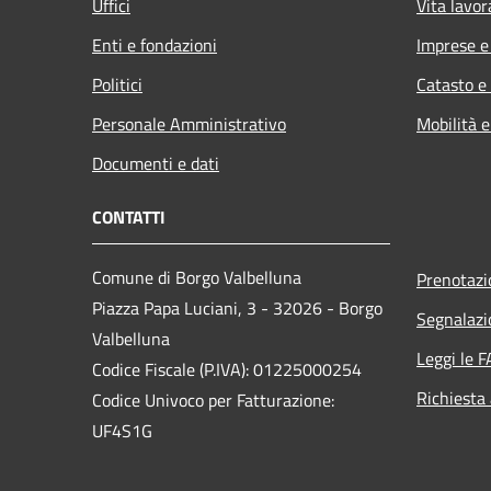
Uffici
Vita lavor
Enti e fondazioni
Imprese 
Politici
Catasto e
Personale Amministrativo
Mobilità e
Documenti e dati
CONTATTI
Comune di Borgo Valbelluna
Prenotaz
Piazza Papa Luciani, 3 - 32026 - Borgo
Segnalazi
Valbelluna
Leggi le 
Codice Fiscale (P.IVA): 01225000254
Richiesta
Codice Univoco per Fatturazione:
UF4S1G