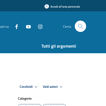
Accedi all'area personale
uici su
Cerca
Tutti gli argomenti
Condividi
Vedi azioni
Categorie: