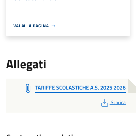
VAI ALLA PAGINA
Allegati
TARIFFE SCOLASTICHE A.S. 2025 2026
PDF
Scarica