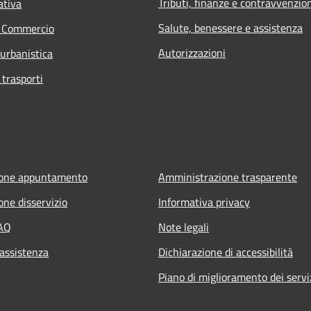
Tributi, finanze e contravvenzio
ativa
Salute, benessere e assistenza
e Commercio
Autorizzazioni
 urbanistica
 trasporti
ione appuntamento
Amministrazione trasparente
one disservizio
Informativa privacy
FAQ
Note legali
 assistenza
Dichiarazione di accessibilità
Piano di miglioramento dei servi