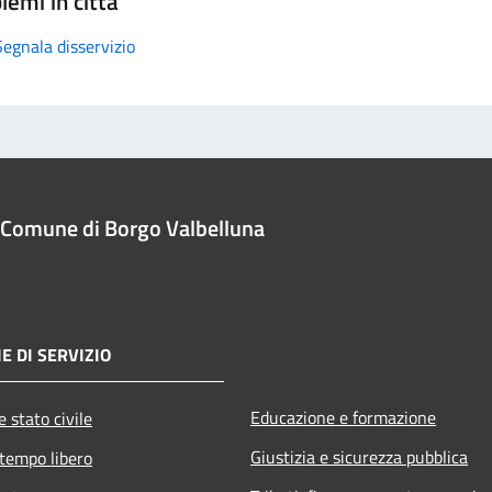
lemi in città
Segnala disservizio
Comune di Borgo Valbelluna
E DI SERVIZIO
Educazione e formazione
 stato civile
Giustizia e sicurezza pubblica
 tempo libero