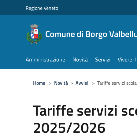
Salta al contenuto principale
Regione Veneto
Comune di Borgo Valbell
Amministrazione
Novità
Servizi
Vivere 
Home
>
Novità
>
Avvisi
>
Tariffe servizi sco
Tariffe servizi sc
2025/2026