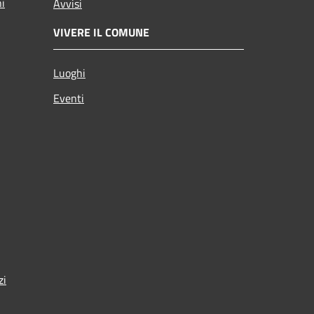
ni
Avvisi
VIVERE IL COMUNE
Luoghi
Eventi
zi