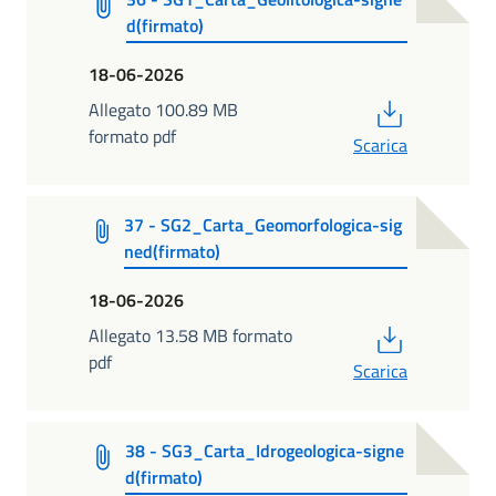
d(firmato)
18-06-2026
PDF
Allegato 100.89 MB
formato pdf
Scarica
37 - SG2_Carta_Geomorfologica-sig
ned(firmato)
18-06-2026
PDF
Allegato 13.58 MB formato
pdf
Scarica
38 - SG3_Carta_Idrogeologica-signe
d(firmato)