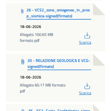
26 - VCS2_zone_omogenee_in_pros
p_sismica-signed(firmato)
18-06-2026
PDF
Allegato 100.65 MB
formato pdf
Scarica
35 - RELAZIONE GEOLOGICA E VCG-
signed(firmato)
18-06-2026
PDF
Allegato 60.17 MB formato
pdf
Scarica
36 - SG1_Carta_Geolitologica-signe