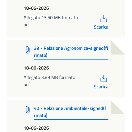
18-06-2026
PDF
Allegato 13.50 MB formato
pdf
Scarica
39 - Relazione Agronomica-signed(fi
rmato)
18-06-2026
PDF
Allegato 3.89 MB formato
pdf
Scarica
40 - Relazione Ambientale-signed(fi
rmato)
18-06-2026