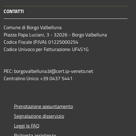
CONTATTI
Comune di Borgo Valbelluna
Piazza Papa Luciani, 3 - 32026 - Borgo Valbelluna
Codice Fiscale (P.IVA): 01225000254
Codice Univoco per Fatturazione: UF4S1G
PEC: borgovalbelluna.bl@cert.ip-veneto.net
Centralino Unico: +39 0437 5441
Prenotazione appuntamento
Segnalazione disservizio
Leggi le FAQ
Richiesta assistenza