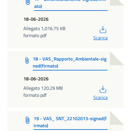
ato)
18-06-2026
PDF
Allegato 1,016.75 KB
formato pdf
Scarica
18 - VAS_Rapporto_Ambientale-sig
ned(firmato)
18-06-2026
PDF
Allegato 120.29 MB
formato pdf
Scarica
19 - VAS_ SNT_22102013-signed(f
irmato)