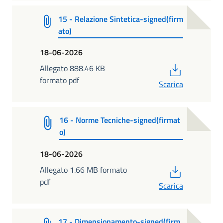
15 - Relazione Sintetica-signed(firm
ato)
18-06-2026
PDF
Allegato 888.46 KB
formato pdf
Scarica
16 - Norme Tecniche-signed(firmat
o)
18-06-2026
PDF
Allegato 1.66 MB formato
pdf
Scarica
17 - Dimensionamento-signed(firm