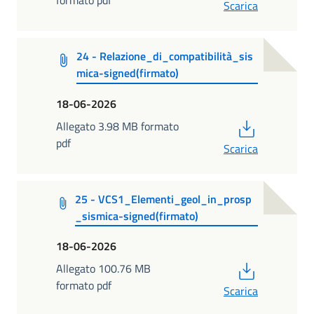
Scarica
24 - Relazione_di_compatibilità_sis
mica-signed(firmato)
18-06-2026
PDF
Allegato 3.98 MB formato
pdf
Scarica
25 - VCS1_Elementi_geol_in_prosp
_sismica-signed(firmato)
18-06-2026
PDF
Allegato 100.76 MB
formato pdf
Scarica