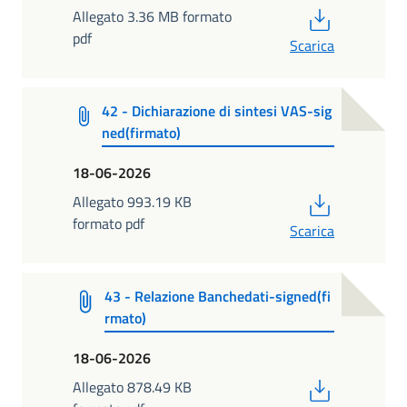
PDF
Allegato 3.36 MB formato
pdf
Scarica
42 - Dichiarazione di sintesi VAS-sig
ned(firmato)
18-06-2026
PDF
Allegato 993.19 KB
formato pdf
Scarica
43 - Relazione Banchedati-signed(fi
rmato)
18-06-2026
PDF
Allegato 878.49 KB