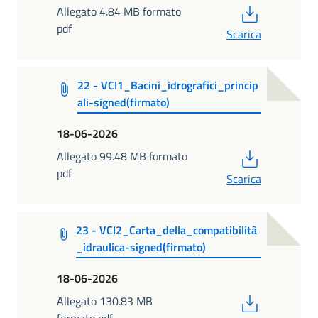
PDF
Allegato 4.84 MB formato
pdf
Scarica
22 - VCI1_Bacini_idrografici_princip
ali-signed(firmato)
18-06-2026
PDF
Allegato 99.48 MB formato
pdf
Scarica
23 - VCI2_Carta_della_compatibilità
_idraulica-signed(firmato)
18-06-2026
PDF
Allegato 130.83 MB
formato pdf