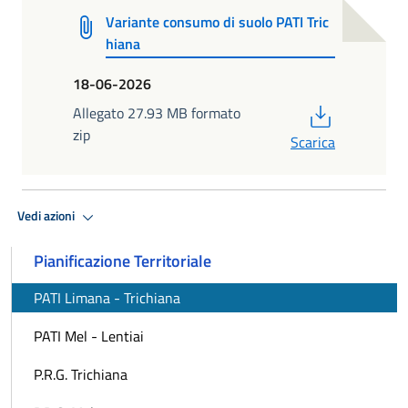
Variante consumo di suolo PATI Tric
hiana
18-06-2026
PDF
Allegato 27.93 MB formato
zip
Scarica
Vedi azioni
Pianificazione Territoriale
PATI Limana - Trichiana
PATI Mel - Lentiai
P.R.G. Trichiana