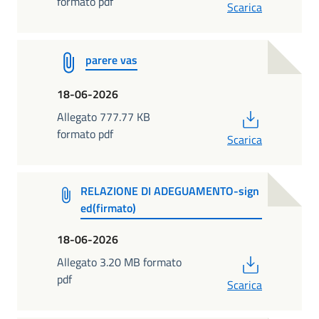
formato pdf
Scarica
parere vas
18-06-2026
PDF
Allegato 777.77 KB
formato pdf
Scarica
RELAZIONE DI ADEGUAMENTO-sign
ed(firmato)
18-06-2026
PDF
Allegato 3.20 MB formato
pdf
Scarica