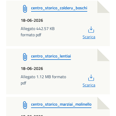
centro_storico_colderu_boschi
18-06-2026
PDF
Allegato 442.57 KB
formato pdf
Scarica
centro_storico_lentiai
18-06-2026
PDF
Allegato 1.12 MB formato
pdf
Scarica
centro_storico_marziai_molinello