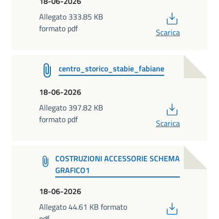
18-06-2026
PDF
Allegato 333.85 KB
formato pdf
Scarica
centro_storico_stabie_fabiane
18-06-2026
PDF
Allegato 397.82 KB
formato pdf
Scarica
COSTRUZIONI ACCESSORIE SCHEMA
GRAFICO1
18-06-2026
PDF
Allegato 44.61 KB formato
pdf