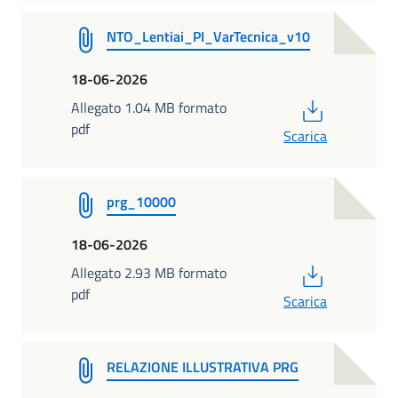
NTO_Lentiai_PI_VarTecnica_v10
18-06-2026
PDF
Allegato 1.04 MB formato
pdf
Scarica
prg_10000
18-06-2026
PDF
Allegato 2.93 MB formato
pdf
Scarica
RELAZIONE ILLUSTRATIVA PRG