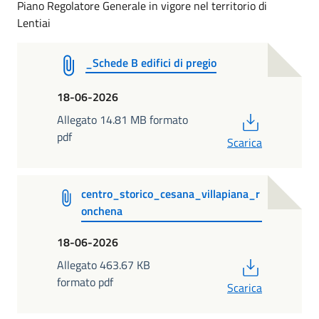
Piano Regolatore Generale in vigore nel territorio di
Lentiai
_Schede B edifici di pregio
18-06-2026
PDF
Allegato 14.81 MB formato
pdf
Scarica
centro_storico_cesana_villapiana_r
onchena
18-06-2026
PDF
Allegato 463.67 KB
formato pdf
Scarica