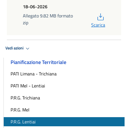
18-06-2026
PDF
Allegato 9.82 MB formato
zip
Scarica
Vedi azioni
Pianificazione Territoriale
PATI Limana - Trichiana
PATI Mel - Lentiai
P.R.G. Trichiana
P.R.G. Mel
P.R.G. Lentiai