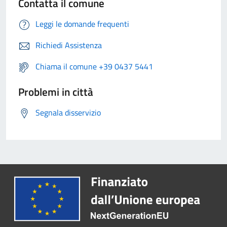
Contatta il comune
Leggi le domande frequenti
Richiedi Assistenza
Chiama il comune +39 0437 5441
Problemi in città
Segnala disservizio